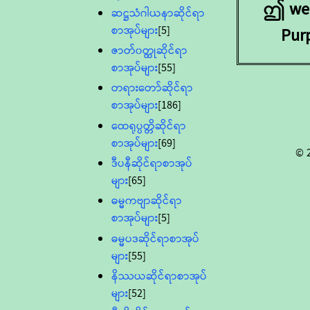
ဤ webs
ဆဋ္ဌသံဂါယနာဆိုင်ရာ
စာအုပ်များ
[5]
Pur
ဇာတ်၀တ္ထုဆိုင်ရာ
စာအုပ်များ
[55]
တရားတော်ဆိုင်ရာ
စာအုပ်များ
[186]
ထေရုပ္ပတ္တိဆိုင်ရာ
စာအုပ်များ
[69]
© 
ဒီပနီဆိုင်ရာစာအုပ်
များ
[65]
ဓမ္မကဗျာဆိုင်ရာ
စာအုပ်များ
[5]
ဓမ္မပဒဆိုင်ရာစာအုပ်
များ
[55]
နိဿယဆိုင်ရာစာအုပ်
များ
[52]