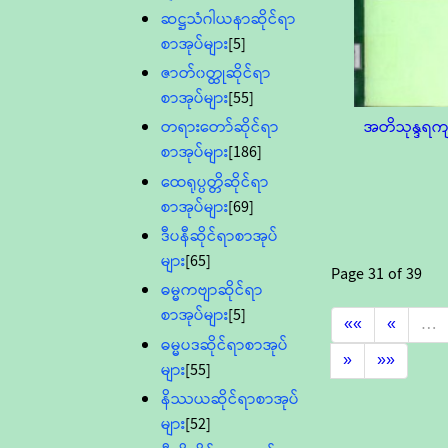
ဆဋ္ဌသံဂါယနာဆိုင်ရာ
စာအုပ်များ
[5]
ဇာတ်၀တ္ထုဆိုင်ရာ
စာအုပ်များ
[55]
အတိသုန္ဒရကျ
တရားတော်ဆိုင်ရာ
စာအုပ်များ
[186]
ထေရုပ္ပတ္တိဆိုင်ရာ
စာအုပ်များ
[69]
ဒီပနီဆိုင်ရာစာအုပ်
များ
[65]
Page
31
of
39
ဓမ္မကဗျာဆိုင်ရာ
စာအုပ်များ
[5]
««
«
…
ဓမ္မပဒဆိုင်ရာစာအုပ်
»
»»
များ
[55]
နိဿယဆိုင်ရာစာအုပ်
များ
[52]