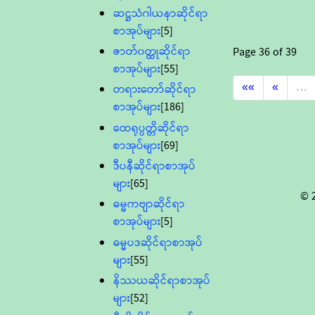
ဆဋ္ဌသံဂါယနာဆိုင်ရာ
စာအုပ်များ
[5]
ဇာတ်၀တ္ထုဆိုင်ရာ
Page
36
of
39
စာအုပ်များ
[55]
««
«
…
တရားတော်ဆိုင်ရာ
စာအုပ်များ
[186]
ထေရုပ္ပတ္တိဆိုင်ရာ
စာအုပ်များ
[69]
ဒီပနီဆိုင်ရာစာအုပ်
များ
[65]
© 
ဓမ္မကဗျာဆိုင်ရာ
စာအုပ်များ
[5]
ဓမ္မပဒဆိုင်ရာစာအုပ်
များ
[55]
နိဿယဆိုင်ရာစာအုပ်
များ
[52]