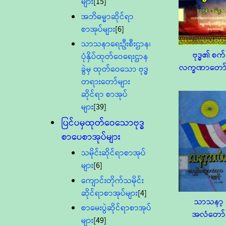
များ
[15]
အဘိဓမ္မာဆိုင်ရာ
စာအုပ်များ
[6]
သာသနာရေးဦးစီးဌာန၊
ဗုဒ္ဓ၏ စက်
ပုံနှိပ်ထုတ်ဝေရေးဌာန
လက္ခဏာတော်
ခွဲမှ ထုတ်ဝေသော ဗုဒ္ဓ
တရားတော်များ
ဆိုင်ရာ စာအုပ်
များ
[39]
ပြင်ပမှထုတ်ဝေသောဗုဒ္ဓ
စာပေစာအုပ်များ
သမိုင်းဆိုင်ရာစာအုပ်
များ
[6]
ကျောင်းတိုက်သမိုင်း
ဆိုင်ရာစာအုပ်များ
[4]
သာသနာ့
စာမေးပွဲဆိုင်ရာစာအုပ်
အလံတော်
များ
[49]