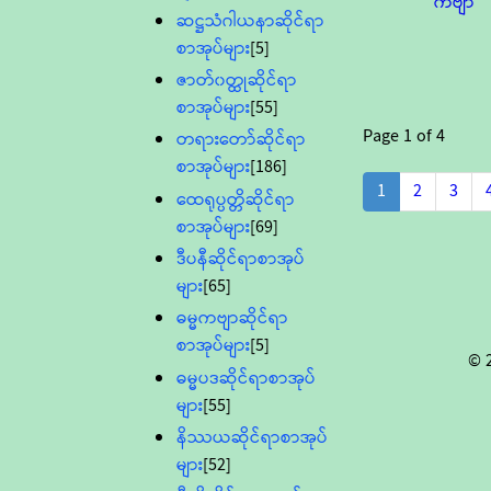
ကဗျာ
ဆဋ္ဌသံဂါယနာဆိုင်ရာ
စာအုပ်များ
[5]
ဇာတ်၀တ္ထုဆိုင်ရာ
စာအုပ်များ
[55]
Page
1
of
4
တရားတော်ဆိုင်ရာ
စာအုပ်များ
[186]
1
2
3
ထေရုပ္ပတ္တိဆိုင်ရာ
စာအုပ်များ
[69]
ဒီပနီဆိုင်ရာစာအုပ်
များ
[65]
ဓမ္မကဗျာဆိုင်ရာ
စာအုပ်များ
[5]
© 
ဓမ္မပဒဆိုင်ရာစာအုပ်
များ
[55]
နိဿယဆိုင်ရာစာအုပ်
များ
[52]