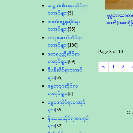
ဆဋ္ဌသံဂါယနာဆိုင်ရာ
စာအုပ်များ
[5]
ဗုဒ္ဓဘာသာတ
ဇာတ်၀တ္ထုဆိုင်ရာ
တော်(အဆင့်မြ
စာအုပ်များ
[55]
တရားတော်ဆိုင်ရာ
စာအုပ်များ
[186]
Page
8
of
10
ထေရုပ္ပတ္တိဆိုင်ရာ
စာအုပ်များ
[69]
«
1
2
ဒီပနီဆိုင်ရာစာအုပ်
များ
[65]
ဓမ္မကဗျာဆိုင်ရာ
စာအုပ်များ
[5]
ဓမ္မပဒဆိုင်ရာစာအုပ်
များ
[55]
© 
နိဿယဆိုင်ရာစာအုပ်
များ
[52]