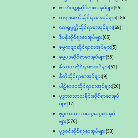
ဇာတ်၀တ္ထုဆိုင်ရာစာအုပ်များ
[55]
တရားတော်ဆိုင်ရာစာအုပ်များ
[186]
ထေရုပ္ပတ္တိဆိုင်ရာစာအုပ်များ
[69]
ဒီပနီဆိုင်ရာစာအုပ်များ
[65]
ဓမ္မကဗျာဆိုင်ရာစာအုပ်များ
[5]
ဓမ္မပဒဆိုင်ရာစာအုပ်များ
[55]
နိဿယဆိုင်ရာစာအုပ်များ
[52]
နီတိဆိုင်ရာစာအုပ်များ
[9]
ပါဠိစာပေဆိုင်ရာစာအုပ်များ
[20]
ဗုဒ္ဓဘာသာသမိုင်းဆိုင်ရာစာအုပ်
များ
[17]
ဗုဒ္ဓဘာသာ-အထွေထွေစာအုပ်
များ
[576]
ဗုဒ္ဓဝင်ဆိုင်ရာစာအုပ်များ
[53]