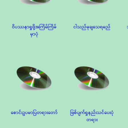
ဝိပဿနာရှုဖို့အကြိမ်ကြိမ်
ငါသည်မုချသေရမည်
မှာပုံ
စောင်းဥပမာပြတရားတော်
ဖြစ်ပျက်ရှုနည်းသင်ပေးပုံ
တရား