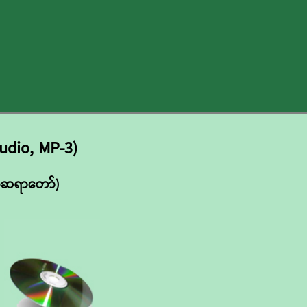
udio, MP-3)
ုတ်ဆရာတော်)