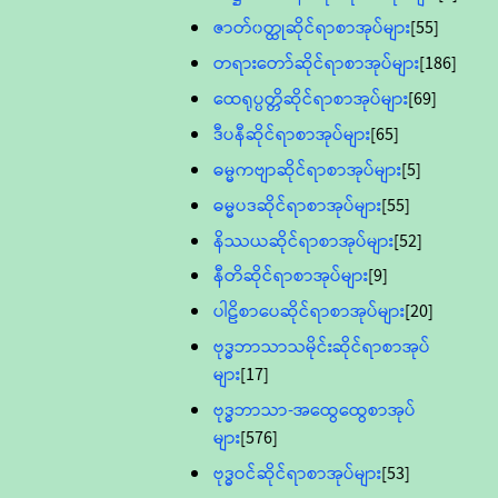
ဇာတ်၀တ္ထုဆိုင်ရာစာအုပ်များ
[55]
တရားတော်ဆိုင်ရာစာအုပ်များ
[186]
ထေရုပ္ပတ္တိဆိုင်ရာစာအုပ်များ
[69]
ဒီပနီဆိုင်ရာစာအုပ်များ
[65]
ဓမ္မကဗျာဆိုင်ရာစာအုပ်များ
[5]
ဓမ္မပဒဆိုင်ရာစာအုပ်များ
[55]
နိဿယဆိုင်ရာစာအုပ်များ
[52]
နီတိဆိုင်ရာစာအုပ်များ
[9]
ပါဠိစာပေဆိုင်ရာစာအုပ်များ
[20]
ဗုဒ္ဓဘာသာသမိုင်းဆိုင်ရာစာအုပ်
များ
[17]
ဗုဒ္ဓဘာသာ-အထွေထွေစာအုပ်
များ
[576]
ဗုဒ္ဓဝင်ဆိုင်ရာစာအုပ်များ
[53]