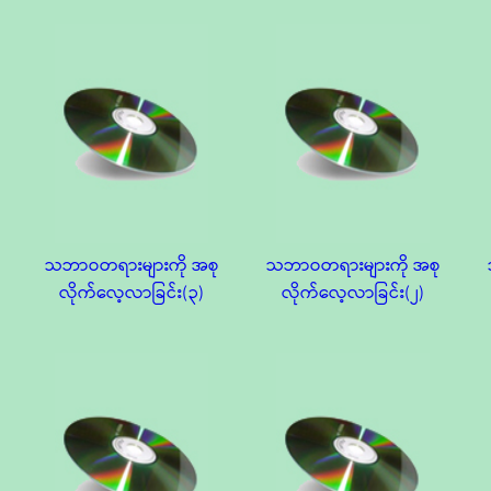
သဘာဝတရားများကို အစု
သဘာဝတရားများကို အစု
လိုက်လေ့လာခြင်း(၃)
လိုက်လေ့လာခြင်း(၂)