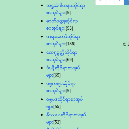
ဆဋ္ဌသံဂါယနာဆိုင်ရာ
စာအုပ်များ
[5]
ဇာတ်၀တ္ထုဆိုင်ရာ
စာအုပ်များ
[55]
တရားတော်ဆိုင်ရာ
စာအုပ်များ
[186]
© 
ထေရုပ္ပတ္တိဆိုင်ရာ
စာအုပ်များ
[69]
ဒီပနီဆိုင်ရာစာအုပ်
များ
[65]
ဓမ္မကဗျာဆိုင်ရာ
စာအုပ်များ
[5]
ဓမ္မပဒဆိုင်ရာစာအုပ်
များ
[55]
နိဿယဆိုင်ရာစာအုပ်
များ
[52]