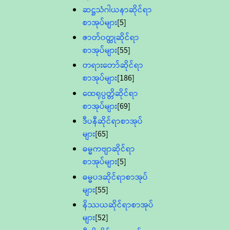
ဆဋ္ဌသံဂါယနာဆိုင်ရာ
စာအုပ်များ
[5]
ဇာတ်၀တ္ထုဆိုင်ရာ
စာအုပ်များ
[55]
တရားတော်ဆိုင်ရာ
စာအုပ်များ
[186]
ထေရုပ္ပတ္တိဆိုင်ရာ
စာအုပ်များ
[69]
ဒီပနီဆိုင်ရာစာအုပ်
များ
[65]
ဓမ္မကဗျာဆိုင်ရာ
စာအုပ်များ
[5]
ဓမ္မပဒဆိုင်ရာစာအုပ်
များ
[55]
နိဿယဆိုင်ရာစာအုပ်
များ
[52]