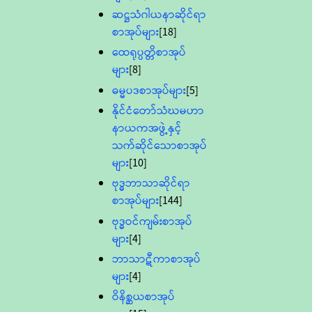
ဆဋ္ဌသံဂါယနာဆိုင်ရာ
စာအုပ်များ
[18]
ထေရုပ္ပတ္တိစာအုပ်
များ
[8]
ဓမ္မပဒစာအုပ်များ
[5]
နိုင်ငံတော်သံဃမဟာ
နာယကအဖွဲ့နှင့်
သက်ဆိုင်သောစာအုပ်
များ
[10]
ဗုဒ္ဓဘာသာဆိုင်ရာ
စာအုပ်များ
[144]
ဗုဒ္ဓဝင်ကျမ်းစာအုပ်
များ
[4]
ဘာသာဋီကာစာအုပ်
များ
[4]
ဝိနိစ္ဆယစာအုပ်