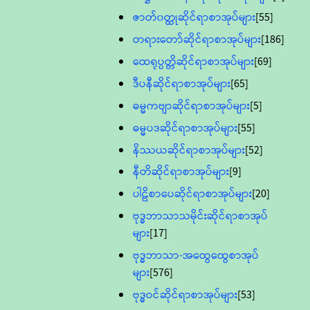
ဇာတ်၀တ္ထုဆိုင်ရာစာအုပ်များ
[55]
တရားတော်ဆိုင်ရာစာအုပ်များ
[186]
ထေရုပ္ပတ္တိဆိုင်ရာစာအုပ်များ
[69]
ဒီပနီဆိုင်ရာစာအုပ်များ
[65]
ဓမ္မကဗျာဆိုင်ရာစာအုပ်များ
[5]
ဓမ္မပဒဆိုင်ရာစာအုပ်များ
[55]
နိဿယဆိုင်ရာစာအုပ်များ
[52]
နီတိဆိုင်ရာစာအုပ်များ
[9]
ပါဠိစာပေဆိုင်ရာစာအုပ်များ
[20]
ဗုဒ္ဓဘာသာသမိုင်းဆိုင်ရာစာအုပ်
များ
[17]
ဗုဒ္ဓဘာသာ-အထွေထွေစာအုပ်
များ
[576]
ဗုဒ္ဓဝင်ဆိုင်ရာစာအုပ်များ
[53]