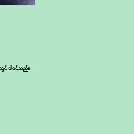
တွင် ပါဝင်သည်။