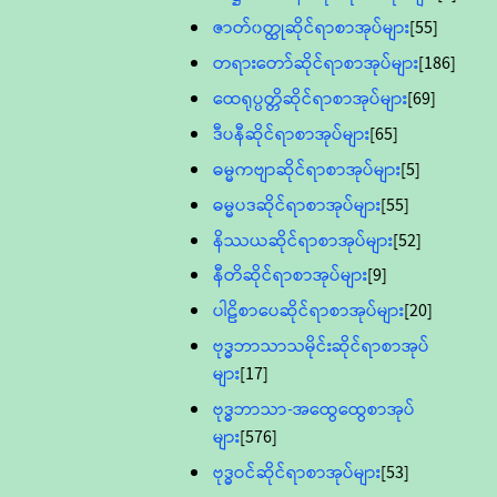
ဇာတ်၀တ္ထုဆိုင်ရာစာအုပ်များ
[55]
တရားတော်ဆိုင်ရာစာအုပ်များ
[186]
ထေရုပ္ပတ္တိဆိုင်ရာစာအုပ်များ
[69]
ဒီပနီဆိုင်ရာစာအုပ်များ
[65]
ဓမ္မကဗျာဆိုင်ရာစာအုပ်များ
[5]
ဓမ္မပဒဆိုင်ရာစာအုပ်များ
[55]
နိဿယဆိုင်ရာစာအုပ်များ
[52]
နီတိဆိုင်ရာစာအုပ်များ
[9]
ပါဠိစာပေဆိုင်ရာစာအုပ်များ
[20]
ဗုဒ္ဓဘာသာသမိုင်းဆိုင်ရာစာအုပ်
များ
[17]
ဗုဒ္ဓဘာသာ-အထွေထွေစာအုပ်
များ
[576]
ဗုဒ္ဓဝင်ဆိုင်ရာစာအုပ်များ
[53]