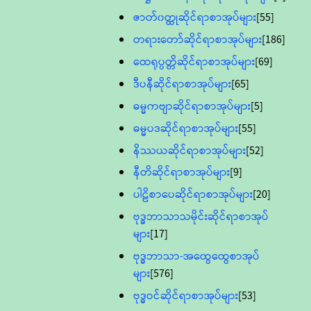
ဇာတ်၀တ္ထုဆိုင်ရာစာအုပ်များ
[55]
တရားတော်ဆိုင်ရာစာအုပ်များ
[186]
ထေရုပ္ပတ္တိဆိုင်ရာစာအုပ်များ
[69]
ဒီပနီဆိုင်ရာစာအုပ်များ
[65]
ဓမ္မကဗျာဆိုင်ရာစာအုပ်များ
[5]
ဓမ္မပဒဆိုင်ရာစာအုပ်များ
[55]
နိဿယဆိုင်ရာစာအုပ်များ
[52]
နီတိဆိုင်ရာစာအုပ်များ
[9]
ပါဠိစာပေဆိုင်ရာစာအုပ်များ
[20]
ဗုဒ္ဓဘာသာသမိုင်းဆိုင်ရာစာအုပ်
များ
[17]
ဗုဒ္ဓဘာသာ-အထွေထွေစာအုပ်
များ
[576]
ဗုဒ္ဓဝင်ဆိုင်ရာစာအုပ်များ
[53]