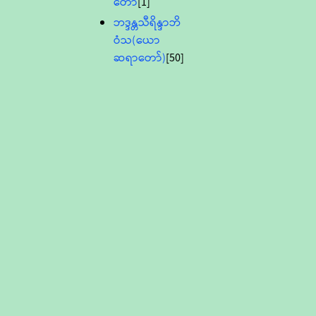
တော်
[1]
ဘဒ္ဒန္တသီရိန္ဒာဘိ
ဝံသ(ယော
ဆရာတော်)
[50]