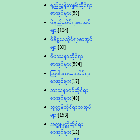
ရည်ညွှန်းကျမ်းဆိုင်ရာ
စာအုပ်များ
[59]
ဝိနည်းဆိုင်ရာစာအုပ်
များ
[104]
ဝိနိစ္ဆယဆိုင်ရာစာအုပ်
များ
[39]
ဝိပဿနာဆိုင်ရာ
စာအုပ်များ
[594]
သြဝါဒကထာဆိုင်ရာ
စာအုပ်များ
[17]
သာသနာ၀င်ဆိုင်ရာ
စာအုပ်များ
[40]
သုတ္တန်ဆိုင်ရာစာအုပ်
များ
[153]
အတ္ထုပ္ပတ္တိဆိုင်ရာ
စာအုပ်များ
[12]