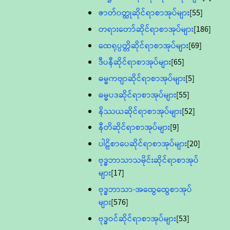
ဇာတ်၀တ္ထုဆိုင်ရာစာအုပ်များ
[55]
တရားတော်ဆိုင်ရာစာအုပ်များ
[186]
ထေရုပ္ပတ္တိဆိုင်ရာစာအုပ်များ
[69]
ဒီပနီဆိုင်ရာစာအုပ်များ
[65]
ဓမ္မကဗျာဆိုင်ရာစာအုပ်များ
[5]
ဓမ္မပဒဆိုင်ရာစာအုပ်များ
[55]
နိဿယဆိုင်ရာစာအုပ်များ
[52]
နီတိဆိုင်ရာစာအုပ်များ
[9]
ပါဠိစာပေဆိုင်ရာစာအုပ်များ
[20]
ဗုဒ္ဓဘာသာသမိုင်းဆိုင်ရာစာအုပ်
များ
[17]
ဗုဒ္ဓဘာသာ-အထွေထွေစာအုပ်
များ
[576]
ဗုဒ္ဓဝင်ဆိုင်ရာစာအုပ်များ
[53]