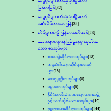
ဆဋ္ဌမူပိဋကတ်သုံးပုံပါဠိတော်
မြန်မာပြန်
[32]
ဆဋ္ဌမူပိဋကတ်သုံးပုံပါဠိတော်
အင်္ဂလိပ်ဘာသာပြန်
[35]
တိပိဋကပါဠိ-မြန်မာအဘိဓာန်
[23]
သာသနာရေး၀န်ကြီးဌာနမှ ထုတ်ဝေ
သော စာအုပ်များ
စာမေးပွဲဆိုင်ရာစာအုပ်များ
[18]
ဆဋ္ဌသံဂါယနာဆိုင်ရာစာအုပ်
များ
[18]
ထေရုပ္ပတ္တိစာအုပ်များ
[8]
ဓမ္မပဒစာအုပ်များ
[5]
နိုင်ငံတော်သံဃမဟာနာယကအဖွဲ့
နှင့် သက်ဆိုင်သောစာအုပ်များ
[10]
ဗုဒ္ဓဘာသာဆိုင်ရာစာအုပ်များ
[144]