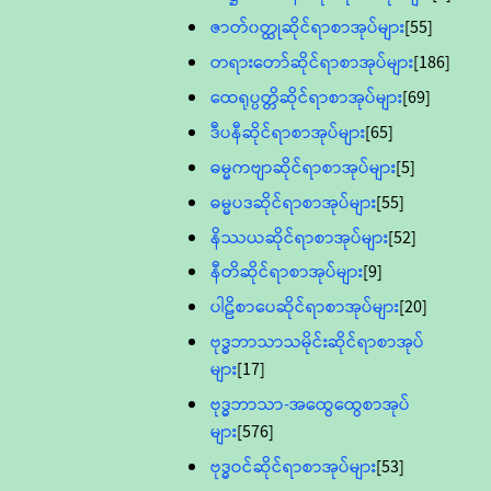
ဇာတ်၀တ္ထုဆိုင်ရာစာအုပ်များ
[55]
တရားတော်ဆိုင်ရာစာအုပ်များ
[186]
ထေရုပ္ပတ္တိဆိုင်ရာစာအုပ်များ
[69]
ဒီပနီဆိုင်ရာစာအုပ်များ
[65]
ဓမ္မကဗျာဆိုင်ရာစာအုပ်များ
[5]
ဓမ္မပဒဆိုင်ရာစာအုပ်များ
[55]
နိဿယဆိုင်ရာစာအုပ်များ
[52]
နီတိဆိုင်ရာစာအုပ်များ
[9]
ပါဠိစာပေဆိုင်ရာစာအုပ်များ
[20]
ဗုဒ္ဓဘာသာသမိုင်းဆိုင်ရာစာအုပ်
များ
[17]
ဗုဒ္ဓဘာသာ-အထွေထွေစာအုပ်
များ
[576]
ဗုဒ္ဓဝင်ဆိုင်ရာစာအုပ်များ
[53]