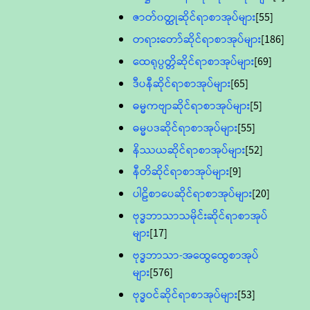
ဇာတ်၀တ္ထုဆိုင်ရာစာအုပ်များ
[55]
တရားတော်ဆိုင်ရာစာအုပ်များ
[186]
ထေရုပ္ပတ္တိဆိုင်ရာစာအုပ်များ
[69]
ဒီပနီဆိုင်ရာစာအုပ်များ
[65]
ဓမ္မကဗျာဆိုင်ရာစာအုပ်များ
[5]
ဓမ္မပဒဆိုင်ရာစာအုပ်များ
[55]
နိဿယဆိုင်ရာစာအုပ်များ
[52]
နီတိဆိုင်ရာစာအုပ်များ
[9]
ပါဠိစာပေဆိုင်ရာစာအုပ်များ
[20]
ဗုဒ္ဓဘာသာသမိုင်းဆိုင်ရာစာအုပ်
များ
[17]
ဗုဒ္ဓဘာသာ-အထွေထွေစာအုပ်
များ
[576]
ဗုဒ္ဓဝင်ဆိုင်ရာစာအုပ်များ
[53]