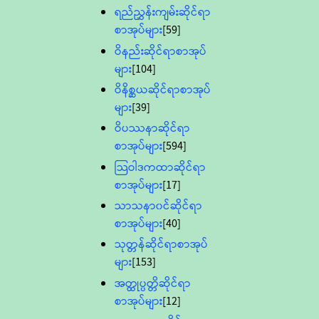
ရည်ညွှန်းကျမ်းဆိုင်ရာ
စာအုပ်များ
[59]
ဝိနည်းဆိုင်ရာစာအုပ်
များ
[104]
ဝိနိစ္ဆယဆိုင်ရာစာအုပ်
များ
[39]
ဝိပဿနာဆိုင်ရာ
စာအုပ်များ
[594]
သြဝါဒကထာဆိုင်ရာ
စာအုပ်များ
[17]
သာသနာ၀င်ဆိုင်ရာ
စာအုပ်များ
[40]
သုတ္တန်ဆိုင်ရာစာအုပ်
များ
[153]
အတ္ထုပ္ပတ္တိဆိုင်ရာ
စာအုပ်များ
[12]