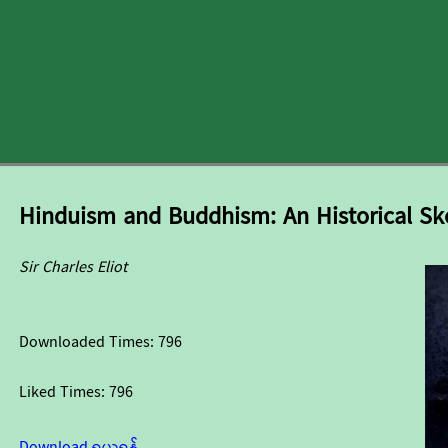
Hinduism and Buddhism: An Historical Ske
Sir Charles Eliot
Downloaded Times:
796
Liked Times:
796
Download ရယူရန်