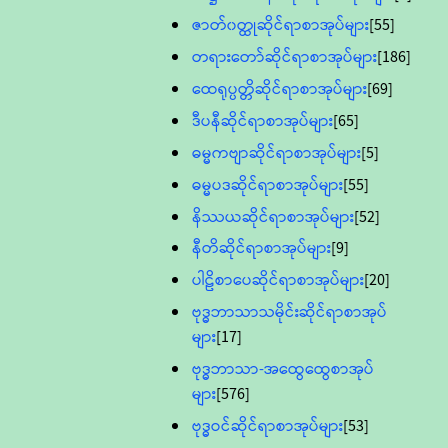
ဇာတ်၀တ္ထုဆိုင်ရာစာအုပ်များ
[55]
တရားတော်ဆိုင်ရာစာအုပ်များ
[186]
ထေရုပ္ပတ္တိဆိုင်ရာစာအုပ်များ
[69]
ဒီပနီဆိုင်ရာစာအုပ်များ
[65]
ဓမ္မကဗျာဆိုင်ရာစာအုပ်များ
[5]
ဓမ္မပဒဆိုင်ရာစာအုပ်များ
[55]
နိဿယဆိုင်ရာစာအုပ်များ
[52]
နီတိဆိုင်ရာစာအုပ်များ
[9]
ပါဠိစာပေဆိုင်ရာစာအုပ်များ
[20]
ဗုဒ္ဓဘာသာသမိုင်းဆိုင်ရာစာအုပ်
များ
[17]
ဗုဒ္ဓဘာသာ-အထွေထွေစာအုပ်
များ
[576]
ဗုဒ္ဓဝင်ဆိုင်ရာစာအုပ်များ
[53]