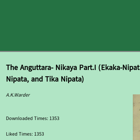
The Anguttara- Nikaya Part.I (Ekaka-Nipat
Nipata, and Tika Nipata)
A.K.Warder
Downloaded Times:
1353
Liked Times:
1353