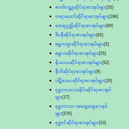
ဇာတ်၀တ္ထုဆိုင်ရာစာအုပ်များ
[55]
တရားတော်ဆိုင်ရာစာအုပ်များ
[186]
ထေရုပ္ပတ္တိဆိုင်ရာစာအုပ်များ
[69]
ဒီပနီဆိုင်ရာစာအုပ်များ
[65]
ဓမ္မကဗျာဆိုင်ရာစာအုပ်များ
[5]
ဓမ္မပဒဆိုင်ရာစာအုပ်များ
[55]
နိဿယဆိုင်ရာစာအုပ်များ
[52]
နီတိဆိုင်ရာစာအုပ်များ
[9]
ပါဠိစာပေဆိုင်ရာစာအုပ်များ
[20]
ဗုဒ္ဓဘာသာသမိုင်းဆိုင်ရာစာအုပ်
များ
[17]
ဗုဒ္ဓဘာသာ-အထွေထွေစာအုပ်
များ
[576]
ဗုဒ္ဓဝင်ဆိုင်ရာစာအုပ်များ
[53]