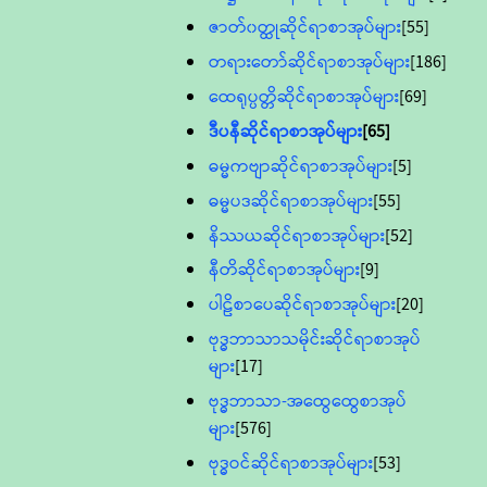
ဇာတ်၀တ္ထုဆိုင်ရာစာအုပ်များ
[55]
တရားတော်ဆိုင်ရာစာအုပ်များ
[186]
ထေရုပ္ပတ္တိဆိုင်ရာစာအုပ်များ
[69]
ဒီပနီဆိုင်ရာစာအုပ်များ
[65]
ဓမ္မကဗျာဆိုင်ရာစာအုပ်များ
[5]
ဓမ္မပဒဆိုင်ရာစာအုပ်များ
[55]
နိဿယဆိုင်ရာစာအုပ်များ
[52]
နီတိဆိုင်ရာစာအုပ်များ
[9]
ပါဠိစာပေဆိုင်ရာစာအုပ်များ
[20]
ဗုဒ္ဓဘာသာသမိုင်းဆိုင်ရာစာအုပ်
များ
[17]
ဗုဒ္ဓဘာသာ-အထွေထွေစာအုပ်
များ
[576]
ဗုဒ္ဓဝင်ဆိုင်ရာစာအုပ်များ
[53]