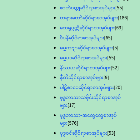
ဇာတ်၀တ္ထုဆိုင်ရာစာအုပ်များ
[55]
တရားတော်ဆိုင်ရာစာအုပ်များ
[186]
ထေရုပ္ပတ္တိဆိုင်ရာစာအုပ်များ
[69]
ဒီပနီဆိုင်ရာစာအုပ်များ
[65]
ဓမ္မကဗျာဆိုင်ရာစာအုပ်များ
[5]
ဓမ္မပဒဆိုင်ရာစာအုပ်များ
[55]
နိဿယဆိုင်ရာစာအုပ်များ
[52]
နီတိဆိုင်ရာစာအုပ်များ
[9]
ပါဠိစာပေဆိုင်ရာစာအုပ်များ
[20]
ဗုဒ္ဓဘာသာသမိုင်းဆိုင်ရာစာအုပ်
များ
[17]
ဗုဒ္ဓဘာသာ-အထွေထွေစာအုပ်
များ
[576]
ဗုဒ္ဓဝင်ဆိုင်ရာစာအုပ်များ
[53]