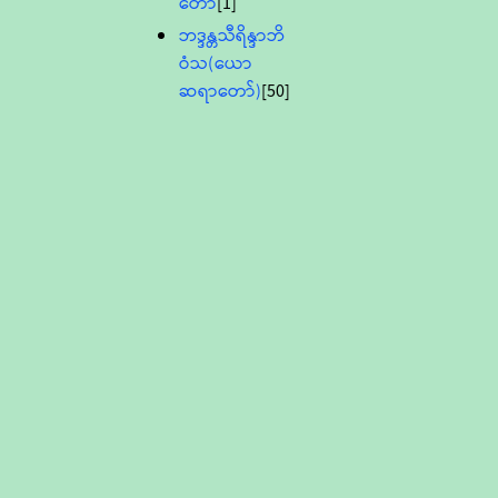
တော်
[1]
ဘဒ္ဒန္တသီရိန္ဒာဘိ
ဝံသ(ယော
ဆရာတော်)
[50]