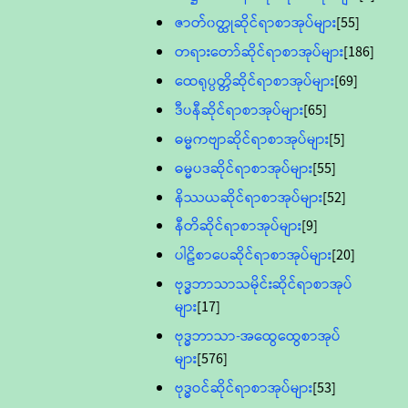
ဇာတ်၀တ္ထုဆိုင်ရာစာအုပ်များ
[55]
တရားတော်ဆိုင်ရာစာအုပ်များ
[186]
ထေရုပ္ပတ္တိဆိုင်ရာစာအုပ်များ
[69]
ဒီပနီဆိုင်ရာစာအုပ်များ
[65]
ဓမ္မကဗျာဆိုင်ရာစာအုပ်များ
[5]
ဓမ္မပဒဆိုင်ရာစာအုပ်များ
[55]
နိဿယဆိုင်ရာစာအုပ်များ
[52]
နီတိဆိုင်ရာစာအုပ်များ
[9]
ပါဠိစာပေဆိုင်ရာစာအုပ်များ
[20]
ဗုဒ္ဓဘာသာသမိုင်းဆိုင်ရာစာအုပ်
များ
[17]
ဗုဒ္ဓဘာသာ-အထွေထွေစာအုပ်
များ
[576]
ဗုဒ္ဓဝင်ဆိုင်ရာစာအုပ်များ
[53]