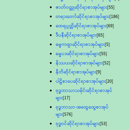
ဇာတ်၀တ္ထုဆိုင်ရာစာအုပ်များ
[55]
တရားတော်ဆိုင်ရာစာအုပ်များ
[186]
ထေရုပ္ပတ္တိဆိုင်ရာစာအုပ်များ
[69]
ဒီပနီဆိုင်ရာစာအုပ်များ
[65]
ဓမ္မကဗျာဆိုင်ရာစာအုပ်များ
[5]
ဓမ္မပဒဆိုင်ရာစာအုပ်များ
[55]
နိဿယဆိုင်ရာစာအုပ်များ
[52]
နီတိဆိုင်ရာစာအုပ်များ
[9]
ပါဠိစာပေဆိုင်ရာစာအုပ်များ
[20]
ဗုဒ္ဓဘာသာသမိုင်းဆိုင်ရာစာအုပ်
များ
[17]
ဗုဒ္ဓဘာသာ-အထွေထွေစာအုပ်
များ
[576]
ဗုဒ္ဓဝင်ဆိုင်ရာစာအုပ်များ
[53]