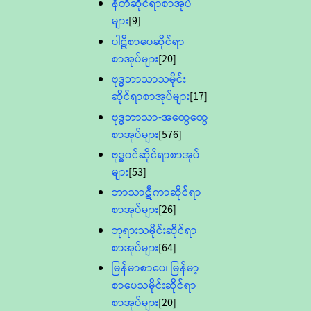
နီတိဆိုင်ရာစာအုပ်
များ
[9]
ပါဠိစာပေဆိုင်ရာ
စာအုပ်များ
[20]
ဗုဒ္ဓဘာသာသမိုင်း
ဆိုင်ရာစာအုပ်များ
[17]
ဗုဒ္ဓဘာသာ-အထွေထွေ
စာအုပ်များ
[576]
ဗုဒ္ဓဝင်ဆိုင်ရာစာအုပ်
များ
[53]
ဘာသာဋီကာဆိုင်ရာ
စာအုပ်များ
[26]
ဘုရားသမိုင်းဆိုင်ရာ
စာအုပ်များ
[64]
မြန်မာစာပေ၊ မြန်မာ့
စာပေသမိုင်းဆိုင်ရာ
စာအုပ်များ
[20]