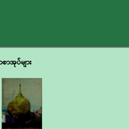
ရာစာအုပ်များ