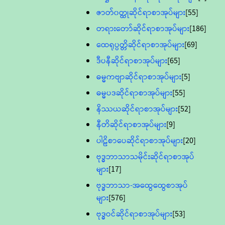
ဇာတ်၀တ္ထုဆိုင်ရာစာအုပ်များ
[55]
တရားတော်ဆိုင်ရာစာအုပ်များ
[186]
ထေရုပ္ပတ္တိဆိုင်ရာစာအုပ်များ
[69]
ဒီပနီဆိုင်ရာစာအုပ်များ
[65]
ဓမ္မကဗျာဆိုင်ရာစာအုပ်များ
[5]
ဓမ္မပဒဆိုင်ရာစာအုပ်များ
[55]
နိဿယဆိုင်ရာစာအုပ်များ
[52]
နီတိဆိုင်ရာစာအုပ်များ
[9]
ပါဠိစာပေဆိုင်ရာစာအုပ်များ
[20]
ဗုဒ္ဓဘာသာသမိုင်းဆိုင်ရာစာအုပ်
များ
[17]
ဗုဒ္ဓဘာသာ-အထွေထွေစာအုပ်
များ
[576]
ဗုဒ္ဓဝင်ဆိုင်ရာစာအုပ်များ
[53]