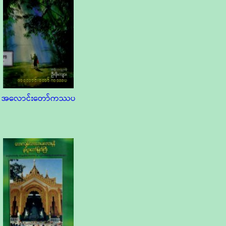
အလောင်းတော်ကဿပ