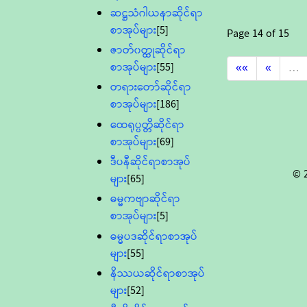
ဆဋ္ဌသံဂါယနာဆိုင်ရာ
စာအုပ်များ
[5]
Page
14
of
15
ဇာတ်၀တ္ထုဆိုင်ရာ
စာအုပ်များ
[55]
««
«
…
တရားတော်ဆိုင်ရာ
စာအုပ်များ
[186]
ထေရုပ္ပတ္တိဆိုင်ရာ
စာအုပ်များ
[69]
ဒီပနီဆိုင်ရာစာအုပ်
© 
များ
[65]
ဓမ္မကဗျာဆိုင်ရာ
စာအုပ်များ
[5]
ဓမ္မပဒဆိုင်ရာစာအုပ်
များ
[55]
နိဿယဆိုင်ရာစာအုပ်
များ
[52]