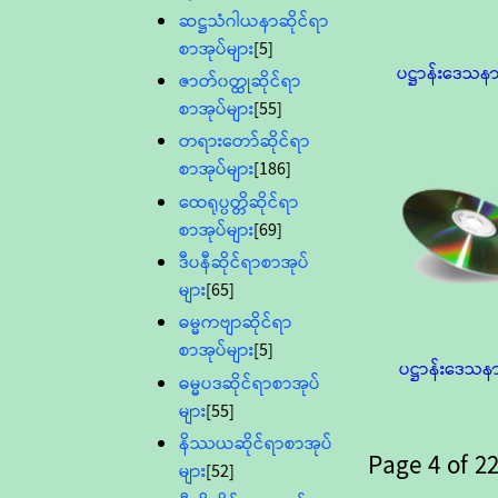
ဆဋ္ဌသံဂါယနာဆိုင်ရာ
စာအုပ်များ
[5]
ပဋ္ဌာန်းဒေသန
ဇာတ်၀တ္ထုဆိုင်ရာ
စာအုပ်များ
[55]
တရားတော်ဆိုင်ရာ
စာအုပ်များ
[186]
ထေရုပ္ပတ္တိဆိုင်ရာ
စာအုပ်များ
[69]
ဒီပနီဆိုင်ရာစာအုပ်
များ
[65]
ဓမ္မကဗျာဆိုင်ရာ
စာအုပ်များ
[5]
ပဋ္ဌာန်းဒေသန
ဓမ္မပဒဆိုင်ရာစာအုပ်
များ
[55]
နိဿယဆိုင်ရာစာအုပ်
Page
4
of
2
များ
[52]