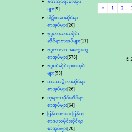
နီတိဆိုင်ရာစာအုပ်
«
1
2
များ
[9]
ပါဠိစာပေဆိုင်ရာ
စာအုပ်များ
[20]
ဗုဒ္ဓဘာသာသမိုင်း
ဆိုင်ရာစာအုပ်များ
[17]
ဗုဒ္ဓဘာသာ-အထွေထွေ
စာအုပ်များ
[576]
© 
ဗုဒ္ဓဝင်ဆိုင်ရာစာအုပ်
များ
[53]
ဘာသာဋီကာဆိုင်ရာ
စာအုပ်များ
[26]
ဘုရားသမိုင်းဆိုင်ရာ
စာအုပ်များ
[64]
မြန်မာစာပေ၊ မြန်မာ့
စာပေသမိုင်းဆိုင်ရာ
စာအုပ်များ
[20]