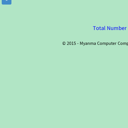
Total Number o
© 2015 - Myanma Computer Compan