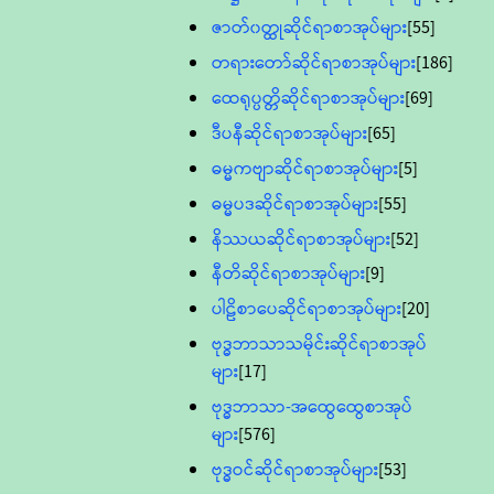
ဇာတ်၀တ္ထုဆိုင်ရာစာအုပ်များ
[55]
တရားတော်ဆိုင်ရာစာအုပ်များ
[186]
ထေရုပ္ပတ္တိဆိုင်ရာစာအုပ်များ
[69]
ဒီပနီဆိုင်ရာစာအုပ်များ
[65]
ဓမ္မကဗျာဆိုင်ရာစာအုပ်များ
[5]
ဓမ္မပဒဆိုင်ရာစာအုပ်များ
[55]
နိဿယဆိုင်ရာစာအုပ်များ
[52]
နီတိဆိုင်ရာစာအုပ်များ
[9]
ပါဠိစာပေဆိုင်ရာစာအုပ်များ
[20]
ဗုဒ္ဓဘာသာသမိုင်းဆိုင်ရာစာအုပ်
များ
[17]
ဗုဒ္ဓဘာသာ-အထွေထွေစာအုပ်
များ
[576]
ဗုဒ္ဓဝင်ဆိုင်ရာစာအုပ်များ
[53]