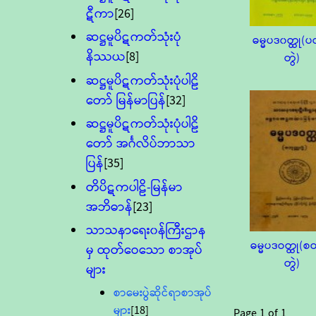
ဋီကာ
[26]
ဆဋ္ဌမူပိဋကတ်သုံးပုံ
ဓမ္မပဒ၀တ္ထု
နိဿယ
[8]
တွဲ)
ဆဋ္ဌမူပိဋကတ်သုံးပုံပါဠိ
တော် မြန်မာပြန်
[32]
ဆဋ္ဌမူပိဋကတ်သုံးပုံပါဠိ
တော် အင်္ဂလိပ်ဘာသာ
ပြန်
[35]
တိပိဋကပါဠိ-မြန်မာ
အဘိဓာန်
[23]
သာသနာရေး၀န်ကြီးဌာန
ဓမ္မပဒဝတ္ထု(စတ
မှ ထုတ်ဝေသော စာအုပ်
တွဲ)
များ
စာမေးပွဲဆိုင်ရာစာအုပ်
များ
[18]
Page
1
of
1