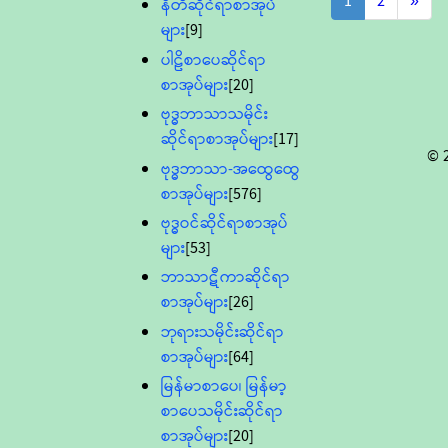
1
2
»
နီတိဆိုင်ရာစာအုပ်
များ
[9]
ပါဠိစာပေဆိုင်ရာ
စာအုပ်များ
[20]
ဗုဒ္ဓဘာသာသမိုင်း
ဆိုင်ရာစာအုပ်များ
[17]
© 
ဗုဒ္ဓဘာသာ-အထွေထွေ
စာအုပ်များ
[576]
ဗုဒ္ဓဝင်ဆိုင်ရာစာအုပ်
များ
[53]
ဘာသာဋီကာဆိုင်ရာ
စာအုပ်များ
[26]
ဘုရားသမိုင်းဆိုင်ရာ
စာအုပ်များ
[64]
မြန်မာစာပေ၊ မြန်မာ့
စာပေသမိုင်းဆိုင်ရာ
စာအုပ်များ
[20]