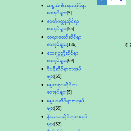
ဆဋ္ဌသံဂါယနာဆိုင်ရာ
စာအုပ်များ
[5]
ဇာတ်၀တ္ထုဆိုင်ရာ
စာအုပ်များ
[55]
တရားတော်ဆိုင်ရာ
စာအုပ်များ
[186]
© 
ထေရုပ္ပတ္တိဆိုင်ရာ
စာအုပ်များ
[69]
ဒီပနီဆိုင်ရာစာအုပ်
များ
[65]
ဓမ္မကဗျာဆိုင်ရာ
စာအုပ်များ
[5]
ဓမ္မပဒဆိုင်ရာစာအုပ်
များ
[55]
နိဿယဆိုင်ရာစာအုပ်
များ
[52]