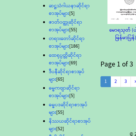
ဆဋ္ဌသံဂါယနာဆိုင်ရာ
စာအုပ်များ
[5]
ဇာတ်၀တ္ထုဆိုင်ရာ
စာအုပ်များ
[55]
မောရသုတ် (ပါ
မြန်မာပြန်
တရားတော်ဆိုင်ရာ
စာအုပ်များ
[186]
ထေရုပ္ပတ္တိဆိုင်ရာ
စာအုပ်များ
[69]
Page
1
of
3
ဒီပနီဆိုင်ရာစာအုပ်
များ
[65]
1
2
3
ဓမ္မကဗျာဆိုင်ရာ
စာအုပ်များ
[5]
ဓမ္မပဒဆိုင်ရာစာအုပ်
များ
[55]
နိဿယဆိုင်ရာစာအုပ်
များ
[52]
© 