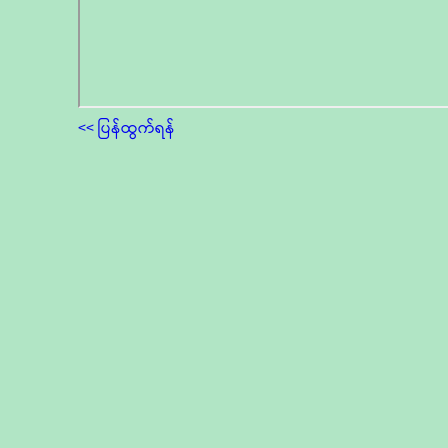
<< ပြန်ထွက်ရန်