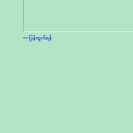
<< ပြန်ထွက်ရန်