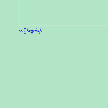
<< ပြန်ထွက်ရန်