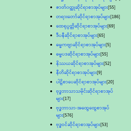
ဇာတ်၀တ္ထုဆိုင်ရာစာအုပ်များ
[55]
တရားတော်ဆိုင်ရာစာအုပ်များ
[186]
ထေရုပ္ပတ္တိဆိုင်ရာစာအုပ်များ
[69]
ဒီပနီဆိုင်ရာစာအုပ်များ
[65]
ဓမ္မကဗျာဆိုင်ရာစာအုပ်များ
[5]
ဓမ္မပဒဆိုင်ရာစာအုပ်များ
[55]
နိဿယဆိုင်ရာစာအုပ်များ
[52]
နီတိဆိုင်ရာစာအုပ်များ
[9]
ပါဠိစာပေဆိုင်ရာစာအုပ်များ
[20]
ဗုဒ္ဓဘာသာသမိုင်းဆိုင်ရာစာအုပ်
များ
[17]
ဗုဒ္ဓဘာသာ-အထွေထွေစာအုပ်
များ
[576]
ဗုဒ္ဓဝင်ဆိုင်ရာစာအုပ်များ
[53]