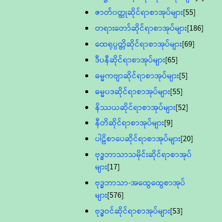
ဇာတ်၀တ္ထုဆိုင်ရာစာအုပ်များ
[55]
တရားတော်ဆိုင်ရာစာအုပ်များ
[186]
ထေရုပ္ပတ္တိဆိုင်ရာစာအုပ်များ
[69]
ဒီပနီဆိုင်ရာစာအုပ်များ
[65]
ဓမ္မကဗျာဆိုင်ရာစာအုပ်များ
[5]
ဓမ္မပဒဆိုင်ရာစာအုပ်များ
[55]
နိဿယဆိုင်ရာစာအုပ်များ
[52]
နီတိဆိုင်ရာစာအုပ်များ
[9]
ပါဠိစာပေဆိုင်ရာစာအုပ်များ
[20]
ဗုဒ္ဓဘာသာသမိုင်းဆိုင်ရာစာအုပ်
များ
[17]
ဗုဒ္ဓဘာသာ-အထွေထွေစာအုပ်
များ
[576]
ဗုဒ္ဓဝင်ဆိုင်ရာစာအုပ်များ
[53]