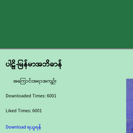
ပါဠိ-မြန်မာအဘိဓာန်
အကြောင်းအရာအကျဉ်း
Downloaded Times:
6001
Liked Times:
6001
Download ရယူရန်