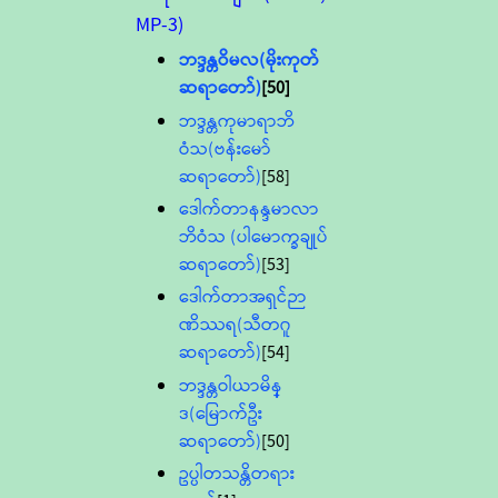
MP-3)
ဘဒ္ဒန္တဝိမလ(မိုးကုတ်
ဆရာတော်)
[50]
ဘဒ္ဒန္တကုမာရာဘိ
ဝံသ(ဗန်းမော်
ဆရာတော်)
[58]
ဒေါက်တာနန္ဒမာလာ
ဘိဝံသ (ပါမောက္ခချုပ်
ဆရာတော်)
[53]
ဒေါက်တာအရှင်ဉာ
ဏိဿရ(သီတဂူ
ဆရာတော်)
[54]
ဘဒ္ဒန္တဝါယာမိန္
ဒ(မြောက်ဦး
ဆရာတော်)
[50]
ဥပ္ပါတသန္တိတရား