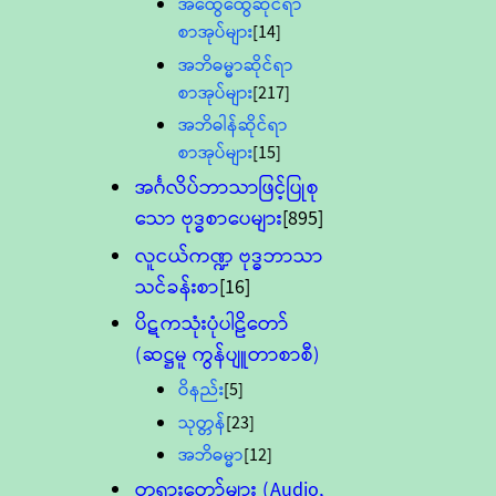
အထွေထွေဆိုင်ရာ
စာအုပ်များ
[14]
အဘိဓမ္မာဆိုင်ရာ
စာအုပ်များ
[217]
အဘိဓါန်ဆိုင်ရာ
စာအုပ်များ
[15]
အင်္ဂလိပ်ဘာသာဖြင့်ပြုစု
သော ဗုဒ္ဓစာပေများ
[895]
လူငယ်ကဏ္ဍ ဗုဒ္ဓဘာသာ
သင်ခန်းစာ
[16]
ပိဋကသုံးပုံပါဠိတော်
(ဆဋ္ဌမူ ကွန်ပျူတာစာစီ)
ဝိနည်း
[5]
သုတ္တန်
[23]
အဘိဓမ္မာ
[12]
တရားတော်များ (Audio,