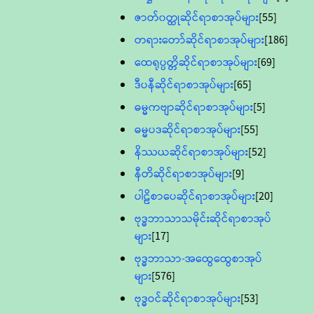
ဇာတ်၀တ္ထုဆိုင်ရာစာအုပ်များ
[55]
တရားတော်ဆိုင်ရာစာအုပ်များ
[186]
ထေရုပ္ပတ္တိဆိုင်ရာစာအုပ်များ
[69]
ဒီပနီဆိုင်ရာစာအုပ်များ
[65]
ဓမ္မကဗျာဆိုင်ရာစာအုပ်များ
[5]
ဓမ္မပဒဆိုင်ရာစာအုပ်များ
[55]
နိဿယဆိုင်ရာစာအုပ်များ
[52]
နီတိဆိုင်ရာစာအုပ်များ
[9]
ပါဠိစာပေဆိုင်ရာစာအုပ်များ
[20]
ဗုဒ္ဓဘာသာသမိုင်းဆိုင်ရာစာအုပ်
များ
[17]
ဗုဒ္ဓဘာသာ-အထွေထွေစာအုပ်
များ
[576]
ဗုဒ္ဓဝင်ဆိုင်ရာစာအုပ်များ
[53]