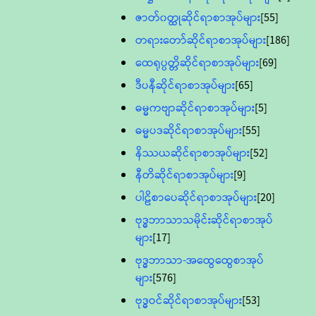
ဇာတ်၀တ္ထုဆိုင်ရာစာအုပ်များ
[55]
တရားတော်ဆိုင်ရာစာအုပ်များ
[186]
ထေရုပ္ပတ္တိဆိုင်ရာစာအုပ်များ
[69]
ဒီပနီဆိုင်ရာစာအုပ်များ
[65]
ဓမ္မကဗျာဆိုင်ရာစာအုပ်များ
[5]
ဓမ္မပဒဆိုင်ရာစာအုပ်များ
[55]
နိဿယဆိုင်ရာစာအုပ်များ
[52]
နီတိဆိုင်ရာစာအုပ်များ
[9]
ပါဠိစာပေဆိုင်ရာစာအုပ်များ
[20]
ဗုဒ္ဓဘာသာသမိုင်းဆိုင်ရာစာအုပ်
များ
[17]
ဗုဒ္ဓဘာသာ-အထွေထွေစာအုပ်
များ
[576]
ဗုဒ္ဓဝင်ဆိုင်ရာစာအုပ်များ
[53]