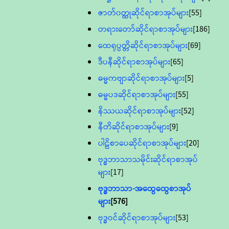
ဇာတ်၀တ္ထုဆိုင်ရာစာအုပ်များ
[55]
တရားတော်ဆိုင်ရာစာအုပ်များ
[186]
ထေရုပ္ပတ္တိဆိုင်ရာစာအုပ်များ
[69]
ဒီပနီဆိုင်ရာစာအုပ်များ
[65]
ဓမ္မကဗျာဆိုင်ရာစာအုပ်များ
[5]
ဓမ္မပဒဆိုင်ရာစာအုပ်များ
[55]
နိဿယဆိုင်ရာစာအုပ်များ
[52]
နီတိဆိုင်ရာစာအုပ်များ
[9]
ပါဠိစာပေဆိုင်ရာစာအုပ်များ
[20]
ဗုဒ္ဓဘာသာသမိုင်းဆိုင်ရာစာအုပ်
များ
[17]
ဗုဒ္ဓဘာသာ-အထွေထွေစာအုပ်
များ
[576]
ဗုဒ္ဓဝင်ဆိုင်ရာစာအုပ်များ
[53]