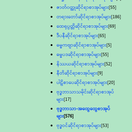
ဇာတ်၀တ္ထုဆိုင်ရာစာအုပ်များ
[55]
တရားတော်ဆိုင်ရာစာအုပ်များ
[186]
ထေရုပ္ပတ္တိဆိုင်ရာစာအုပ်များ
[69]
ဒီပနီဆိုင်ရာစာအုပ်များ
[65]
ဓမ္မကဗျာဆိုင်ရာစာအုပ်များ
[5]
ဓမ္မပဒဆိုင်ရာစာအုပ်များ
[55]
နိဿယဆိုင်ရာစာအုပ်များ
[52]
နီတိဆိုင်ရာစာအုပ်များ
[9]
ပါဠိစာပေဆိုင်ရာစာအုပ်များ
[20]
ဗုဒ္ဓဘာသာသမိုင်းဆိုင်ရာစာအုပ်
များ
[17]
ဗုဒ္ဓဘာသာ-အထွေထွေစာအုပ်
များ
[576]
ဗုဒ္ဓဝင်ဆိုင်ရာစာအုပ်များ
[53]