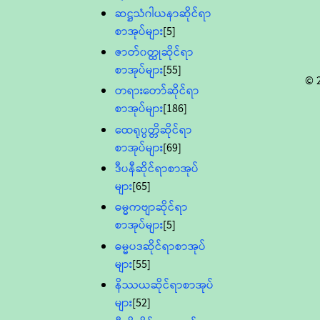
ဆဋ္ဌသံဂါယနာဆိုင်ရာ
စာအုပ်များ
[5]
ဇာတ်၀တ္ထုဆိုင်ရာ
စာအုပ်များ
[55]
© 
တရားတော်ဆိုင်ရာ
စာအုပ်များ
[186]
ထေရုပ္ပတ္တိဆိုင်ရာ
စာအုပ်များ
[69]
ဒီပနီဆိုင်ရာစာအုပ်
များ
[65]
ဓမ္မကဗျာဆိုင်ရာ
စာအုပ်များ
[5]
ဓမ္မပဒဆိုင်ရာစာအုပ်
များ
[55]
နိဿယဆိုင်ရာစာအုပ်
များ
[52]