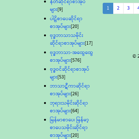
နီတိဆိုင်ရာစာအုပ်
1
2
3
များ
[9]
ပါဠိစာပေဆိုင်ရာ
စာအုပ်များ
[20]
ဗုဒ္ဓဘာသာသမိုင်း
ဆိုင်ရာစာအုပ်များ
[17]
ဗုဒ္ဓဘာသာ-အထွေထွေ
© 
စာအုပ်များ
[576]
ဗုဒ္ဓဝင်ဆိုင်ရာစာအုပ်
များ
[53]
ဘာသာဋီကာဆိုင်ရာ
စာအုပ်များ
[26]
ဘုရားသမိုင်းဆိုင်ရာ
စာအုပ်များ
[64]
မြန်မာစာပေ၊ မြန်မာ့
စာပေသမိုင်းဆိုင်ရာ
စာအုပ်များ
[20]