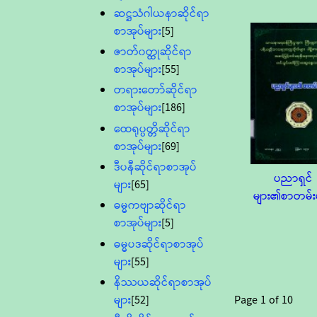
ဆဋ္ဌသံဂါယနာဆိုင်ရာ
စာအုပ်များ
[5]
ဇာတ်၀တ္ထုဆိုင်ရာ
စာအုပ်များ
[55]
တရားတော်ဆိုင်ရာ
စာအုပ်များ
[186]
ထေရုပ္ပတ္တိဆိုင်ရာ
စာအုပ်များ
[69]
ဒီပနီဆိုင်ရာစာအုပ်
ပညာရှင်
များ
[65]
များ၏စာတမ်း
ဓမ္မကဗျာဆိုင်ရာ
စာအုပ်များ
[5]
ဓမ္မပဒဆိုင်ရာစာအုပ်
များ
[55]
နိဿယဆိုင်ရာစာအုပ်
Page
1
of
10
များ
[52]