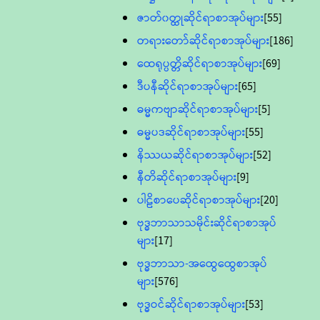
ဇာတ်၀တ္ထုဆိုင်ရာစာအုပ်များ
[55]
တရားတော်ဆိုင်ရာစာအုပ်များ
[186]
ထေရုပ္ပတ္တိဆိုင်ရာစာအုပ်များ
[69]
ဒီပနီဆိုင်ရာစာအုပ်များ
[65]
ဓမ္မကဗျာဆိုင်ရာစာအုပ်များ
[5]
ဓမ္မပဒဆိုင်ရာစာအုပ်များ
[55]
နိဿယဆိုင်ရာစာအုပ်များ
[52]
နီတိဆိုင်ရာစာအုပ်များ
[9]
ပါဠိစာပေဆိုင်ရာစာအုပ်များ
[20]
ဗုဒ္ဓဘာသာသမိုင်းဆိုင်ရာစာအုပ်
များ
[17]
ဗုဒ္ဓဘာသာ-အထွေထွေစာအုပ်
များ
[576]
ဗုဒ္ဓဝင်ဆိုင်ရာစာအုပ်များ
[53]