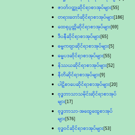
ဇာတ်၀တ္ထုဆိုင်ရာစာအုပ်များ
[55]
တရားတော်ဆိုင်ရာစာအုပ်များ
[186]
ထေရုပ္ပတ္တိဆိုင်ရာစာအုပ်များ
[69]
ဒီပနီဆိုင်ရာစာအုပ်များ
[65]
ဓမ္မကဗျာဆိုင်ရာစာအုပ်များ
[5]
ဓမ္မပဒဆိုင်ရာစာအုပ်များ
[55]
နိဿယဆိုင်ရာစာအုပ်များ
[52]
နီတိဆိုင်ရာစာအုပ်များ
[9]
ပါဠိစာပေဆိုင်ရာစာအုပ်များ
[20]
ဗုဒ္ဓဘာသာသမိုင်းဆိုင်ရာစာအုပ်
များ
[17]
ဗုဒ္ဓဘာသာ-အထွေထွေစာအုပ်
များ
[576]
ဗုဒ္ဓဝင်ဆိုင်ရာစာအုပ်များ
[53]