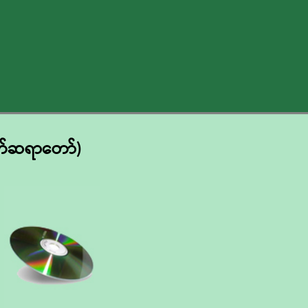
ကုတ်ဆရာတော်)