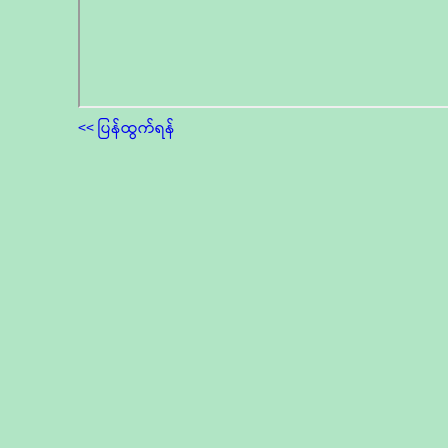
<< ပြန်ထွက်ရန်